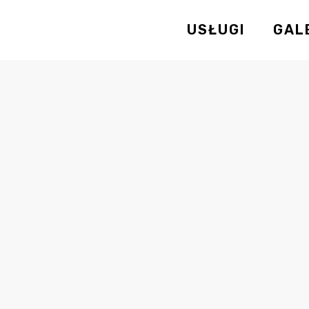
USŁUGI
GAL